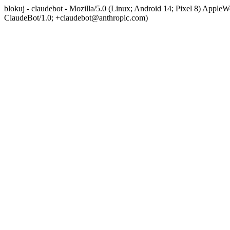
blokuj - claudebot - Mozilla/5.0 (Linux; Android 14; Pixel 8) App
ClaudeBot/1.0; +claudebot@anthropic.com)